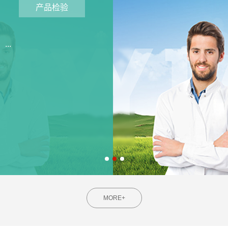
产品检验
...
MORE+